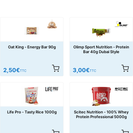
Oat King - Energy Bar 90g
Olimp Sport Nutrition - Protein
Bar 40g Dubai Style
2,50
€
3,00
€
TTC
TTC
Life Pro - Tasty Rice 1000g
Scitec Nutrition - 100% Whey
Protein Professional 5000g