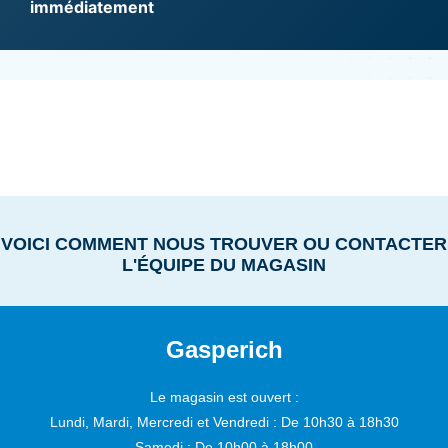
immédiatement
VOICI COMMENT NOUS TROUVER OU CONTACTER
L'ÉQUIPE DU MAGASIN
Gasperich
Le magasin est ouvert :
Lundi, Mardi, Mercredi et Vendredi :
De 10h30 à 18h30
Samedi :
De 10h00 à 18h00