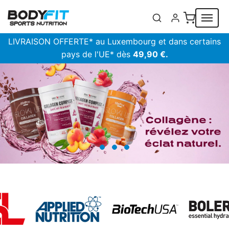
Panneau de gestion des cookies
LIVRAISON OFFERTE* au Luxembourg et dans certains
pays de l'UE* dès
49,90 €.