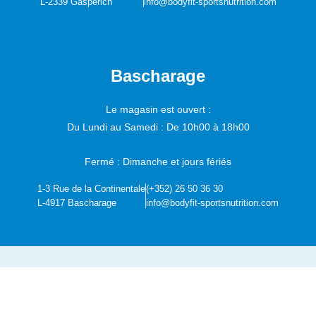
L-2339 Gasperich
info@bodyfit-sportsnutrition.com
Bascharage
Le magasin est ouvert :
Du Lundi au Samedi :
De 10h00 à 18h00
Fermé : Dimanche et jours fériés
1-3 Rue de la Continentale
(+352) 26 50 36 30
L-4917 Bascharage
info@bodyfit-sportsnutrition.com