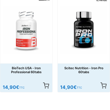
BioTech USA - Iron
Scitec Nutrition - Iron Pro
Professional 60tabs
60tabs
14,90
€
14,90
€
TTC
TTC