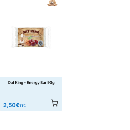
Oat King - Energy Bar 90g
2,50
€
TTC