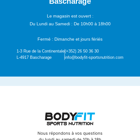
Bascharage
Le magasin est ouvert :
Du Lundi au Samedi :
De 10h00 à 18h00
Fermé : Dimanche et jours fériés
1-3 Rue de la Continentale
(+352) 26 50 36 30
L-4917 Bascharage
info@bodyfit-sportsnutrition.com
Nous répondons à vos questions
du lundi au samedi de 10h à 18h