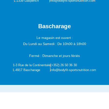
L-2339 Gasperich
info@bodyfit-sportsnutrition.com
Bascharage
Le magasin est ouvert :
Du Lundi au Samedi :
De 10h00 à 18h00
Fermé : Dimanche et jours fériés
1-3 Rue de la Continentale
(+352) 26 50 36 30
L-4917 Bascharage
info@bodyfit-sportsnutrition.com