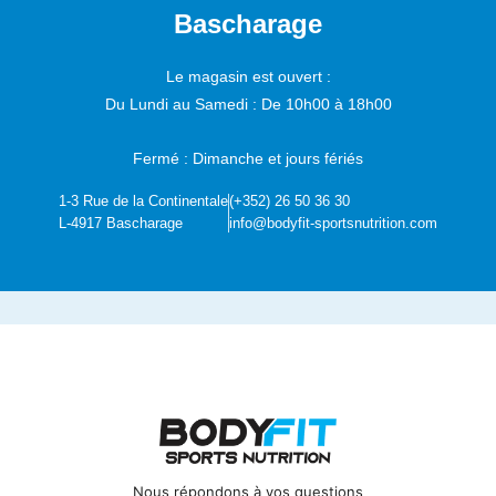
Bascharage
Le magasin est ouvert :
Du Lundi au Samedi :
De 10h00 à 18h00
Fermé : Dimanche et jours fériés
1-3 Rue de la Continentale
(+352) 26 50 36 30
L-4917 Bascharage
info@bodyfit-sportsnutrition.com
Nous répondons à vos questions