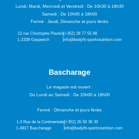
Lundi, Mardi, Mercredi et Vendredi :
De 10h30 à 18h30
Samedi :
De 10h00 à 18h00
Fermé : Jeudi, Dimanche et jours fériés
12 rue Christophe Plantin
(+352) 28 77 55 88
L-2339 Gasperich
info@bodyfit-sportsnutrition.com
Bascharage
Le magasin est ouvert :
Du Lundi au Samedi :
De 10h00 à 18h00
Fermé : Dimanche et jours fériés
1-3 Rue de la Continentale
(+352) 26 50 36 30
L-4917 Bascharage
info@bodyfit-sportsnutrition.com