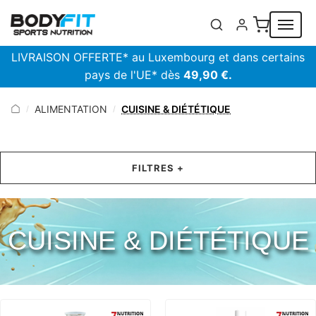
Panneau de gestion des cookies
LIVRAISON OFFERTE* au Luxembourg et dans certains
pays de l'UE* dès
49,90 €.
ALIMENTATION
CUISINE & DIÉTÉTIQUE
/
/
FILTRES +
CUISINE & DIÉTÉTIQUE