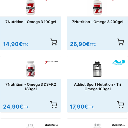
7Nutrition - Omega 3 100gel
7Nutrition - Omega 3 200gel
14,90
€
26,90
€
TTC
TTC
7Nutrition - Omega 3 D3+K2
Addict Sport Nutrition - Tri
180gel
Omega 100gel
24,90
€
17,90
€
TTC
TTC