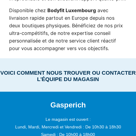
Disponible chez
Bodyfit Luxembourg
avec
livraison rapide partout en Europe depuis nos
deux boutiques physiques. Bénéficiez de nos prix
ultra-compétitifs, de notre expertise conseil
personnalisée et de notre service client réactif
pour vous accompagner vers vos objectifs.
VOICI COMMENT NOUS TROUVER OU CONTACTER
L'ÉQUIPE DU MAGASIN
Gasperich
Le magasin est ouvert :
Lundi, Mardi, Mercredi et Vendredi :
De 10h30 à 18h30
Samedi :
De 10h00 à 18h00