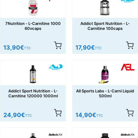
7Nutrition - L-Carnitine 1000
Addict Sport Nutrition - L-
60vcaps
Carnitine 100caps
13,90
€
17,90
€
TTC
TTC
Addict Sport Nutrition - L-
All Sports Labs - L-Carni Liquid
Carnitine 120000 1000ml
500ml
24,90
€
14,90
€
TTC
TTC