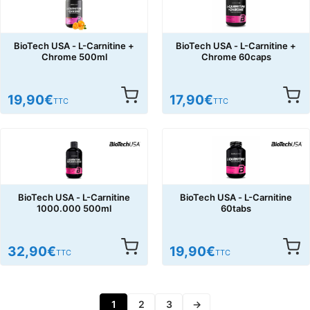
BioTech USA - L-Carnitine +
BioTech USA - L-Carnitine +
Chrome 500ml
Chrome 60caps
19,90
€
17,90
€
TTC
TTC
BioTech USA - L-Carnitine
BioTech USA - L-Carnitine
1000.000 500ml
60tabs
32,90
€
19,90
€
TTC
TTC
1
2
3
→