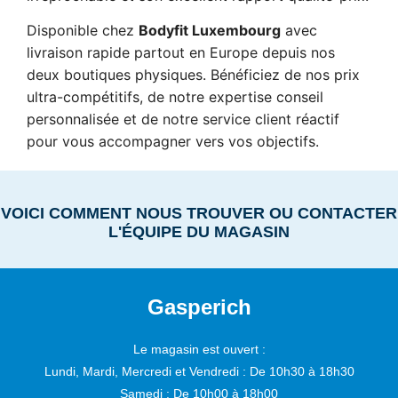
Disponible chez
Bodyfit Luxembourg
avec
livraison rapide partout en Europe depuis nos
deux boutiques physiques. Bénéficiez de nos prix
ultra-compétitifs, de notre expertise conseil
personnalisée et de notre service client réactif
pour vous accompagner vers vos objectifs.
VOICI COMMENT NOUS TROUVER OU CONTACTER
L'ÉQUIPE DU MAGASIN
Gasperich
Le magasin est ouvert :
Lundi, Mardi, Mercredi et Vendredi :
De 10h30 à 18h30
Samedi :
De 10h00 à 18h00