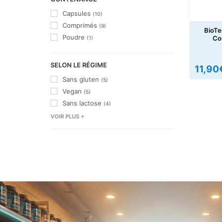
Capsules
(10)
Comprimés
(9)
BioTe
Poudre
Co
(1)
SELON LE RÉGIME
11,90
Sans gluten
(5)
Vegan
(5)
Sans lactose
(4)
VOIR PLUS +