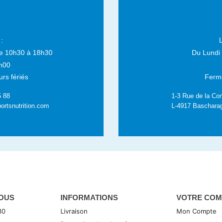
:
e 10h30 à 18h30
Du Lundi
h00
rs fériés
Fermé
5 88
1-3 Rue de la Con
ortsnutrition.com
L-4917 Baschara
OUS
INFORMATIONS
VOTRE COM
30
Livraison
Mon Compte