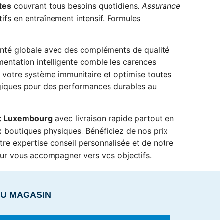
tes
couvrant tous besoins quotidiens.
Assurance
ifs en entraînement intensif. Formules
anté globale avec des compléments de qualité
entation intelligente comble les carences
ce votre système immunitaire et optimise toutes
giques pour des performances durables au
it Luxembourg
avec livraison rapide partout en
 boutiques physiques. Bénéficiez de nos prix
otre expertise conseil personnalisée et de notre
pour vous accompagner vers vos objectifs.
DU MAGASIN