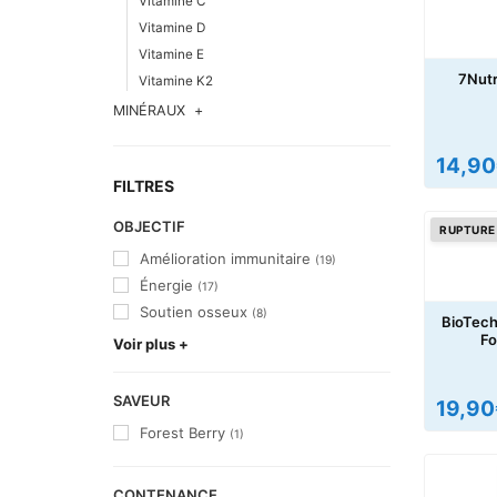
Vitamine C
Vitamine D
Vitamine E
7Nutr
Vitamine K2
MINÉRAUX
14,90
FILTRES
OBJECTIF
RUPTURE
Amélioration immunitaire
(19)
Énergie
(17)
Soutien osseux
(8)
BioTech
Fo
Voir plus +
SAVEUR
19,90
Forest Berry
(1)
CONTENANCE