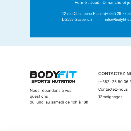
Fermé : Jeudi, Dimanche et jou
12 rue Christophe Plantin
(+352) 28 77 5
L-2339 Gasperich
info@bodyfit-sp
CONTACTEZ-N
(+352) 26 50 36 
Contactez-nous
Nous répondons à vos
questions
Témoignages
du lundi au samedi de 10h à 18h