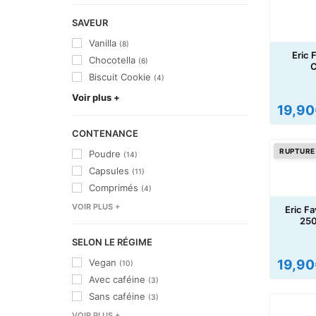
SAVEUR
Vanilla
(8)
Eric 
Chocotella
(6)
C
Biscuit Cookie
(4)
Voir plus +
19,90
CONTENANCE
RUPTURE
Poudre
(14)
Capsules
(11)
Comprimés
(4)
VOIR PLUS +
Eric Fa
250
SELON LE RÉGIME
Vegan
19,90
(10)
Avec caféine
(3)
Sans caféine
(3)
VOIR PLUS +