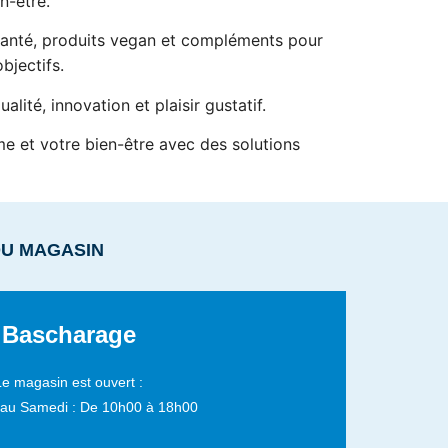
n-être.
santé, produits vegan et compléments pour
bjectifs.
lité, innovation et plaisir gustatif.
e et votre bien-être avec des solutions
DU MAGASIN
Bascharage
Le magasin est ouvert :
 au Samedi :
De 10h00 à 18h00