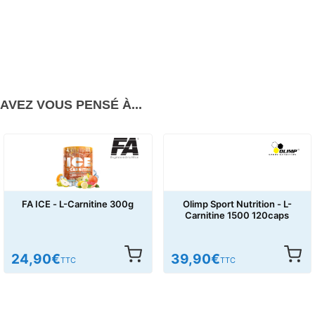
AVEZ VOUS PENSÉ À...
FA ICE - L-Carnitine 300g
Olimp Sport Nutrition - L-
Carnitine 1500 120caps
24,90
€
39,90
€
TTC
TTC