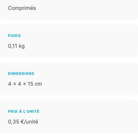
Comprimés
POIDS
0,11 kg
DIMENSIONS
4 × 4 × 15 cm
PRIX À L'UNITÉ
0,35 €/unité