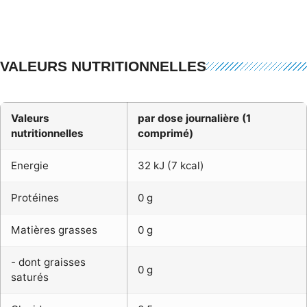
VALEURS NUTRITIONNELLES
Valeurs
par dose journalière (1
nutritionnelles
comprimé)
Energie
32 kJ (7 kcal)
Protéines
0 g
Matières grasses
0 g
- dont graisses
0 g
saturés