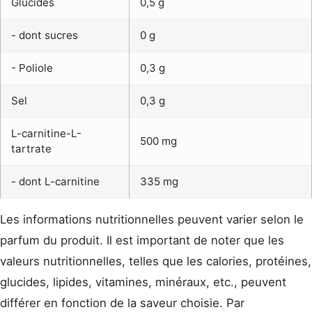
Glucides
0,5 g
- dont sucres
0 g
- Poliole
0,3 g
Sel
0,3 g
L-carnitine-L-
500 mg
tartrate
- dont L-carnitine
335 mg
Les informations nutritionnelles peuvent varier selon le
parfum du produit. Il est important de noter que les
valeurs nutritionnelles, telles que les calories, protéines,
glucides, lipides, vitamines, minéraux, etc., peuvent
différer en fonction de la saveur choisie. Par