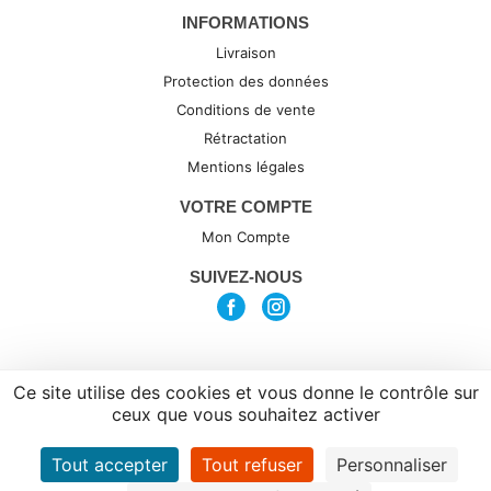
INFORMATIONS
Livraison
Protection des données
Conditions de vente
Rétractation
Mentions légales
VOTRE COMPTE
Mon Compte
SUIVEZ-NOUS
Ce site utilise des cookies et vous donne le contrôle sur
(c) 2026 par Synexta, agence de
ceux que vous souhaitez activer
Webdesign
Tout accepter
Tout refuser
Personnaliser