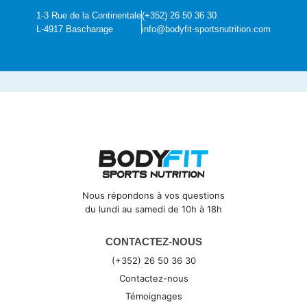
1-3 Rue de la Continentale
(+352) 26 50 36 30
L-4917 Bascharage
info@bodyfit-sportsnutrition.com
Nous répondons à vos questions
du lundi au samedi de 10h à 18h
CONTACTEZ-NOUS
(+352) 26 50 36 30
Contactez-nous
Témoignages