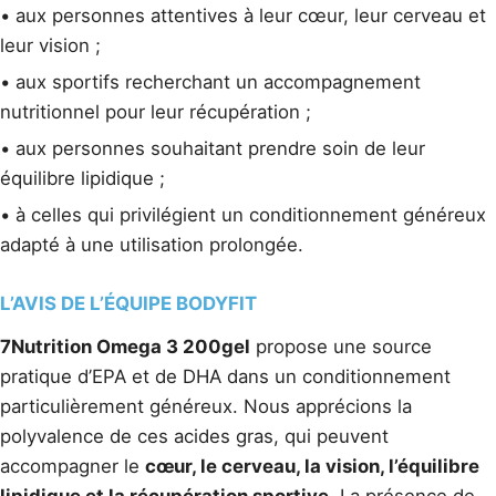
• aux personnes attentives à leur cœur, leur cerveau et
leur vision ;
• aux sportifs recherchant un accompagnement
nutritionnel pour leur récupération ;
• aux personnes souhaitant prendre soin de leur
équilibre lipidique ;
• à celles qui privilégient un conditionnement généreux
adapté à une utilisation prolongée.
L’AVIS DE L’ÉQUIPE BODYFIT
7Nutrition Omega 3 200gel
propose une source
pratique d’EPA et de DHA dans un conditionnement
particulièrement généreux. Nous apprécions la
polyvalence de ces acides gras, qui peuvent
accompagner le
cœur, le cerveau, la vision, l’équilibre
lipidique et la récupération sportive
. La présence de