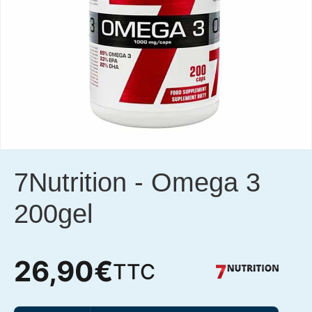
7Nutrition
-
Omega 3
200gel
26,90
€
TTC
quantité