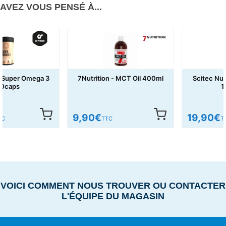
AVEZ VOUS PENSÉ À...
7Nutrition - MCT Oil 400ml
Scitec Nutrition - Omega 3
100caps
9,90
€
19,90
€
TTC
TTC
VOICI COMMENT NOUS TROUVER OU CONTACTER
L'ÉQUIPE DU MAGASIN