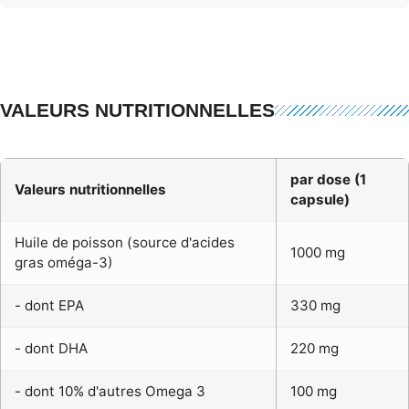
VALEURS NUTRITIONNELLES
par dose (1
Valeurs nutritionnelles
capsule)
Huile de poisson (source d'acides
1000 mg
gras oméga-3)
- dont EPA
330 mg
- dont DHA
220 mg
- dont 10% d'autres Omega 3
100 mg