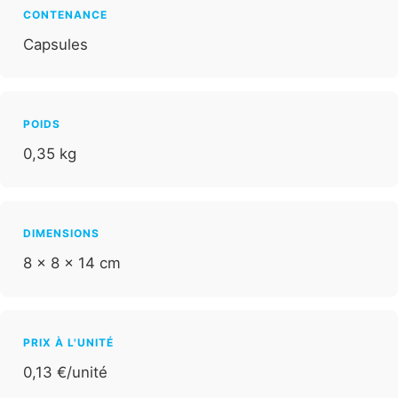
CONTENANCE
Capsules
POIDS
0,35 kg
DIMENSIONS
8 × 8 × 14 cm
PRIX À L'UNITÉ
0,13 €/unité