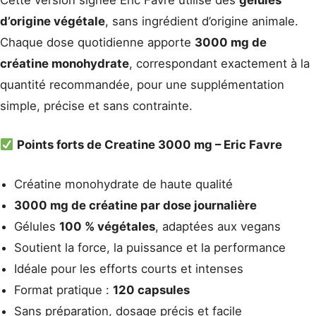
Cette version signée Eric Favre utilise des
gélules
d’origine végétale
, sans ingrédient d’origine animale.
Chaque dose quotidienne apporte
3000 mg de
créatine monohydrate
, correspondant exactement à la
quantité recommandée, pour une supplémentation
simple, précise et sans contrainte.
Points forts de Creatine 3000 mg – Eric Favre
Créatine monohydrate de haute qualité
3000 mg de créatine par dose journalière
Gélules
100 % végétales
, adaptées aux vegans
Soutient la force, la puissance et la performance
Idéale pour les efforts courts et intenses
Format pratique :
120 capsules
Sans préparation, dosage précis et facile