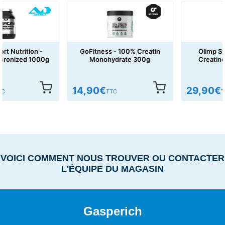
GoFitness - 100% Creatin
Olimp Sport Nutrition -
Monohydrate 300g
Creatine Monohydrate
Powder 550g
14,90
€
29,90
€
TTC
TTC
VOICI COMMENT NOUS TROUVER OU CONTACTER
L'ÉQUIPE DU MAGASIN
Gasperich