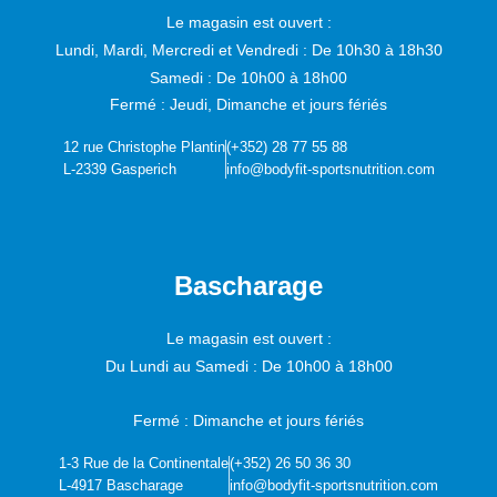
Le magasin est ouvert :
Lundi, Mardi, Mercredi et Vendredi :
De 10h30 à 18h30
Samedi :
De 10h00 à 18h00
Fermé : Jeudi, Dimanche et jours fériés
12 rue Christophe Plantin
(+352) 28 77 55 88
L-2339 Gasperich
info@bodyfit-sportsnutrition.com
Bascharage
Le magasin est ouvert :
Du Lundi au Samedi :
De 10h00 à 18h00
Fermé : Dimanche et jours fériés
1-3 Rue de la Continentale
(+352) 26 50 36 30
L-4917 Bascharage
info@bodyfit-sportsnutrition.com