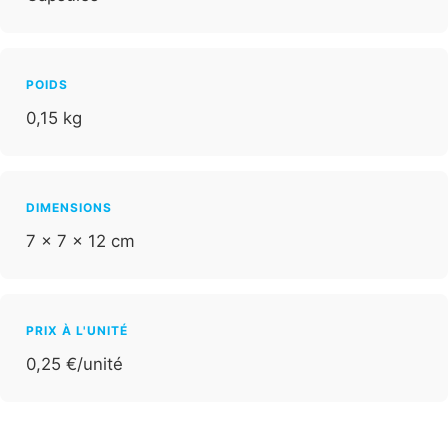
POIDS
0,15 kg
DIMENSIONS
7 × 7 × 12 cm
PRIX À L'UNITÉ
0,25 €/unité