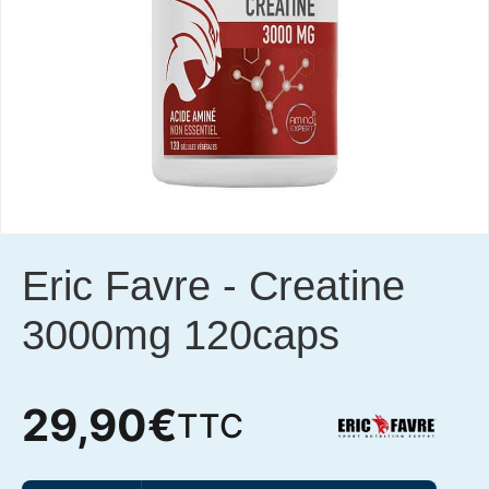
Eric Favre
-
Creatine
3000mg 120caps
29,90
€
TTC
quantité