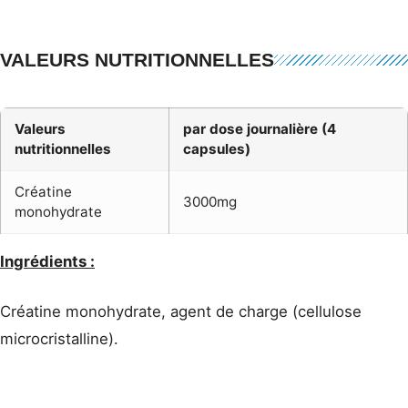
VALEURS NUTRITIONNELLES
Valeurs
par dose journalière (4
nutritionnelles
capsules)
Créatine
3000mg
monohydrate
Ingrédients :
Créatine monohydrate, agent de charge (cellulose
microcristalline).