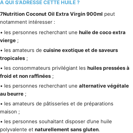
À QUI S’ADRESSE CETTE HUILE ?
7Nutrition Coconut Oil Extra Virgin 900ml
peut
notamment intéresser :
• les personnes recherchant une
huile de coco extra
vierge
;
• les amateurs de
cuisine exotique et de saveurs
tropicales
;
• les consommateurs privilégiant les
huiles pressées à
froid et non raffinées
;
• les personnes recherchant une
alternative végétale
au beurre
;
• les amateurs de pâtisseries et de préparations
maison ;
• les personnes souhaitant disposer d’une huile
polyvalente et
naturellement sans gluten
.