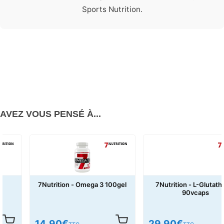
Sports Nutrition.
AVEZ VOUS PENSÉ À...
7Nutrition - Omega 3 100gel
7Nutrition - L-Glutathione
90vcaps
14,90
€
29,90
€