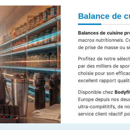
Balance de c
Balances de cuisine pr
macros nutritionnels
. C
de prise de masse ou s
Profitez de notre sélec
par des milliers de spor
choisie pour son effica
excellent rapport qualit
Disponible chez
Bodyf
Europe depuis nos deux
ultra-compétitifs, de n
service client réactif 