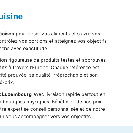
uisine
écises
pour peser vos aliments et suivre vos
ontrôlez vos portions et atteignez vos objectifs
èche avec exactitude.
tion rigoureuse de produits testés et approuvés
tifs à travers l’Europe. Chaque référence est
cité prouvée, sa qualité irréprochable et son
é-prix.
it Luxembourg
avec livraison rapide partout en
 boutiques physiques. Bénéficiez de nos prix
otre expertise conseil personnalisée et de notre
pour vous accompagner vers vos objectifs.