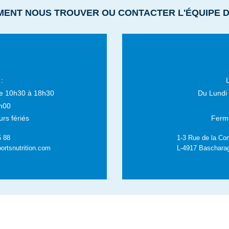
MENT NOUS TROUVER OU CONTACTER L'ÉQUIPE 
:
e 10h30 à 18h30
Du Lundi
h00
rs fériés
Fermé
5 88
1-3 Rue de la Con
ortsnutrition.com
L-4917 Baschara