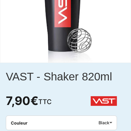
VAST
-
Shaker 820ml
7,90
€
TTC
Black
Couleur