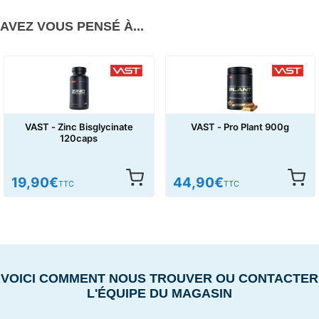
AVEZ VOUS PENSÉ À...
VAST - Pro Plant 900g
VAST - Ashwagandha 600
PRO 120caps
44,90
€
34,90
€
TTC
TTC
VOICI COMMENT NOUS TROUVER OU CONTACTER
L'ÉQUIPE DU MAGASIN