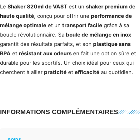
Le
Shaker 820ml de VAST
est un
shaker premium
de
haute qualité
, conçu pour offrir une
performance de
mélange optimale
et un
transport facile
grâce à sa
boucle révolutionnaire. Sa
boule de mélange en inox
garantit des résultats parfaits, et son
plastique sans
BPA
et
résistant aux odeurs
en fait une option sûre et
durable pour les sportifs. Un choix idéal pour ceux qui
cherchent à allier
praticité
et
efficacité
au quotidien.
INFORMATIONS COMPLÉMENTAIRES
POIDS