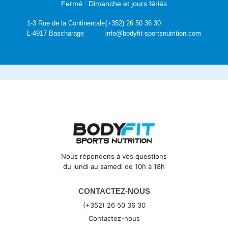
Fermé : Dimanche et jours fériés
1-3 Rue de la Continentale
(+352) 26 50 36 30
L-4917 Bascharage
info@bodyfit-sportsnutrition.com
Nous répondons à vos questions
du lundi au samedi de 10h à 18h
CONTACTEZ-NOUS
(+352) 26 50 36 30
Contactez-nous