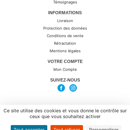
Témoignages
INFORMATIONS
Livraison
Protection des données
Conditions de vente
Rétractation
Mentions légales
VOTRE COMPTE
Mon Compte
SUIVEZ-NOUS
Ce site utilise des cookies et vous donne le contrôle sur
(c) 2026 par Synexta, agence de
ceux que vous souhaitez activer
Webdesign
Tout accepter
Tout refuser
Personnaliser