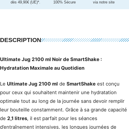
dès 49,90€ (UE)*.
100% Sécure
via notre site
DESCRIPTION
Ultimate Jug 2100 ml Noir de SmartShake :
Hydratation Maximale au Quotidien
Le
Ultimate Jug 2100 ml
de
SmartShake
est conçu
pour ceux qui souhaitent maintenir une hydratation
optimale tout au long de la journée sans devoir remplir
leur bouteille constamment. Grâce à sa grande capacité
de
2,1 litres
, il est parfait pour les séances
d’entraînement intensives, les longues journées de