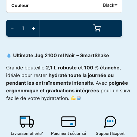
Black
Couleur
quantité
de
−
+
SmartShake
-
Ultimate
Jug
2100ml
Ultimate Jug 2100 ml Noir –
SmartShake
Grande bouteille
2,1 L robuste et 100 % étanche
,
idéale pour rester
hydraté toute la journée ou
pendant les entraînements intensifs
. Avec
poignée
ergonomique et graduations intégrées
pour un suivi
facile de votre hydratation.
Livraison offerte*
Paiement sécurisé
Support Expert