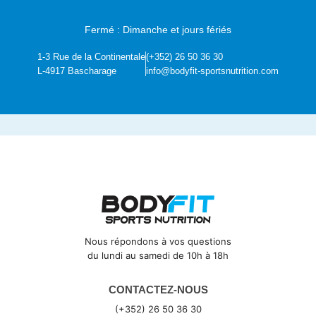
Fermé : Dimanche et jours fériés
1-3 Rue de la Continentale
(+352) 26 50 36 30
L-4917 Bascharage
info@bodyfit-sportsnutrition.com
Nous répondons à vos questions
du lundi au samedi de 10h à 18h
CONTACTEZ-NOUS
(+352) 26 50 36 30