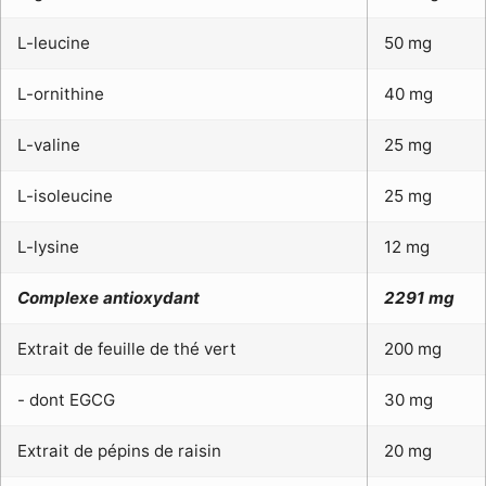
L-leucine
50 mg
L-ornithine
40 mg
L-valine
25 mg
L-isoleucine
25 mg
L-lysine
12 mg
Complexe antioxydant
2291 mg
Extrait de feuille de thé vert
200 mg
- dont EGCG
30 mg
Extrait de pépins de raisin
20 mg