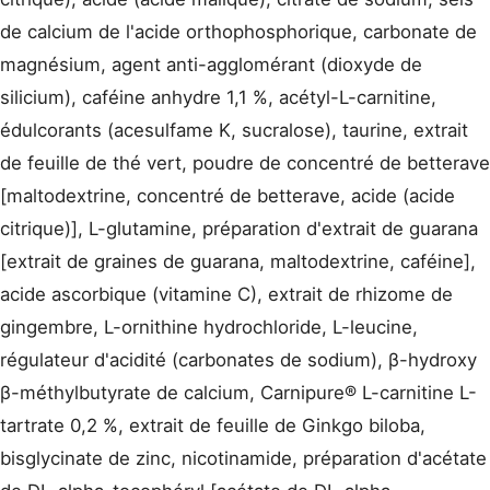
de calcium de l'acide orthophosphorique, carbonate de
magnésium, agent anti-agglomérant (dioxyde de
silicium), caféine anhydre 1,1 %, acétyl-L-carnitine,
édulcorants (acesulfame K, sucralose), taurine, extrait
de feuille de thé vert, poudre de concentré de betterave
[maltodextrine, concentré de betterave, acide (acide
citrique)], L-glutamine, préparation d'extrait de guarana
[extrait de graines de guarana, maltodextrine, caféine],
acide ascorbique (vitamine C), extrait de rhizome de
gingembre, L-ornithine hydrochloride, L-leucine,
régulateur d'acidité (carbonates de sodium), β-hydroxy
β-méthylbutyrate de calcium, Carnipure® L-carnitine L-
tartrate 0,2 %, extrait de feuille de Ginkgo biloba,
bisglycinate de zinc, nicotinamide, préparation d'acétate