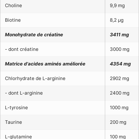
Choline
9,9 mg
Biotine
8,2 μg
Monohydrate de créatine
3411 mg
- dont créatine
3000 mg
Matrice d'acides aminés améliorée
4354 mg
Chlorhydrate de L-arginine
2902 mg
- dont L-arginine
2400 mg
L-tyrosine
1000 mg
Taurine
200 mg
L-glutamine
100 mg