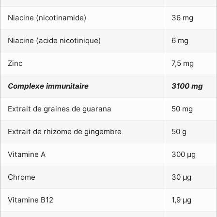
Niacine (nicotinamide)
36 mg
Niacine (acide nicotinique)
6 mg
Zinc
7,5 mg
Complexe immunitaire
3100 mg
Extrait de graines de guarana
50 mg
Extrait de rhizome de gingembre
50 g
Vitamine A
300 μg
Chrome
30 μg
Vitamine B12
1,9 μg