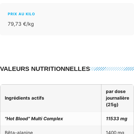
PRIX AU KILO
79,73 €/kg
VALEURS NUTRITIONNELLES
par dose
Ingrédients actifs
journalière
(25g)
"Hot Blood" Multi Complex
11533 mg
Bêta-alanine
1400 mg