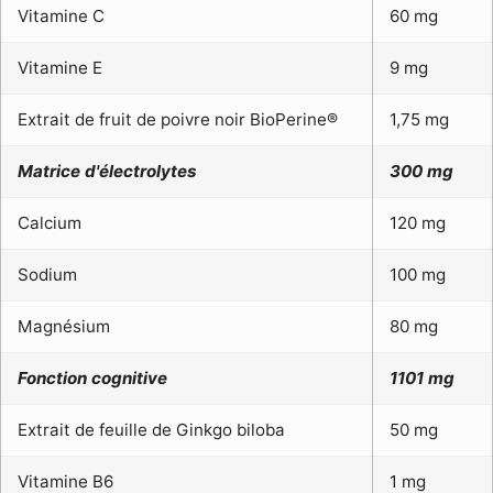
Vitamine C
60 mg
Vitamine E
9 mg
Extrait de fruit de poivre noir BioPerine®
1,75 mg
Matrice d'électrolytes
300 mg
Calcium
120 mg
Sodium
100 mg
Magnésium
80 mg
Fonction cognitive
1101 mg
Extrait de feuille de Ginkgo biloba
50 mg
Vitamine B6
1 mg