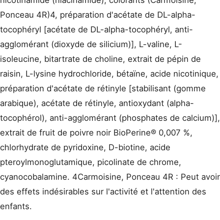
Ponceau 4R)4, préparation d'acétate de DL-alpha-
tocophéryl [acétate de DL-alpha-tocophéryl, anti-
agglomérant (dioxyde de silicium)], L-valine, L-
isoleucine, bitartrate de choline, extrait de pépin de
raisin, L-lysine hydrochloride, bétaïne, acide nicotinique,
préparation d'acétate de rétinyle [stabilisant (gomme
arabique), acétate de rétinyle, antioxydant (alpha-
tocophérol), anti-agglomérant (phosphates de calcium)],
extrait de fruit de poivre noir BioPerine® 0,007 %,
chlorhydrate de pyridoxine, D-biotine, acide
pteroylmonoglutamique, picolinate de chrome,
cyanocobalamine. 4Carmoisine, Ponceau 4R : Peut avoir
des effets indésirables sur l'activité et l'attention des
enfants.