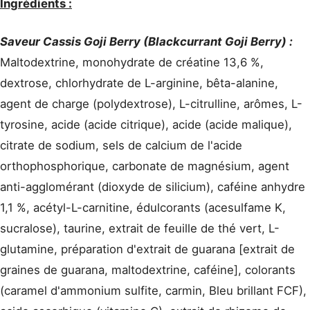
Ingrédients :
Saveur Cassis Goji Berry (Blackcurrant Goji Berry) :
Maltodextrine, monohydrate de créatine 13,6 %,
dextrose, chlorhydrate de L-arginine, bêta-alanine,
agent de charge (polydextrose), L-citrulline, arômes, L-
tyrosine, acide (acide citrique), acide (acide malique),
citrate de sodium, sels de calcium de l'acide
orthophosphorique, carbonate de magnésium, agent
anti-agglomérant (dioxyde de silicium), caféine anhydre
1,1 %, acétyl-L-carnitine, édulcorants (acesulfame K,
sucralose), taurine, extrait de feuille de thé vert, L-
glutamine, préparation d'extrait de guarana [extrait de
graines de guarana, maltodextrine, caféine], colorants
(caramel d'ammonium sulfite, carmin, Bleu brillant FCF),