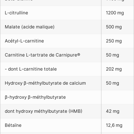
L-citrulline
1200 mg
Malate (acide malique)
500 mg
Acétyl-L-carnitine
250 mg
Carnitine L-tartrate de Carnipure®
50 mg
- dont L-carnitine totale
202 mg
Hydroxy β-méthylbutyrate de calcium
50 mg
β-hydroxy β-méthylbutyrate
dont hydroxy méthylbutyrate (HMB)
42 mg
Bétaïne
12,6 mg