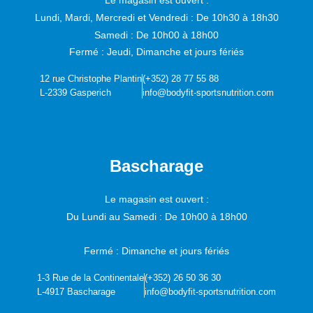
Le magasin est ouvert :
Lundi, Mardi, Mercredi et Vendredi :
De 10h30 à 18h30
Samedi :
De 10h00 à 18h00
Fermé : Jeudi, Dimanche et jours fériés
12 rue Christophe Plantin
(+352) 28 77 55 88
L-2339 Gasperich
info@bodyfit-sportsnutrition.com
Bascharage
Le magasin est ouvert :
Du Lundi au Samedi :
De 10h00 à 18h00
Fermé : Dimanche et jours fériés
1-3 Rue de la Continentale
(+352) 26 50 36 30
L-4917 Bascharage
info@bodyfit-sportsnutrition.com