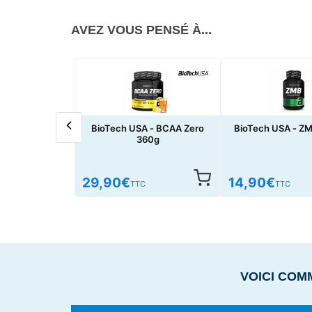
AVEZ VOUS PENSÉ À...
BioTech USA - BCAA Zero
BioTech USA - Z
360g
29,90
€
14,90
€
TTC
TTC
VOICI COM