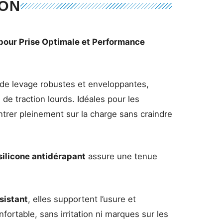
ION
 pour Prise Optimale et Performance
de levage robustes et enveloppantes,
de traction lourds. Idéales pour les
ntrer pleinement sur la charge sans craindre
silicone antidérapant
assure une tenue
sistant
, elles supportent l’usure et
fortable, sans irritation ni marques sur les