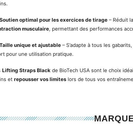
ns.
Soutien optimal pour les exercices de tirage
– Réduit l
ntraction musculaire
, permettant des performances acc
Taille unique et ajustable
– S’adapte à tous les gabarits,
rt pour une utilisation pratique.
s
Lifting Straps Black
de BioTech USA sont le choix idéa
ins et
repousser vos limites
lors de tous vos entraînemen
MARQU