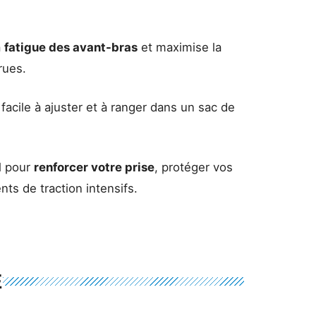
a
fatigue des avant-bras
et maximise la
rues.
 facile à ajuster et à ranger dans un sac de
l pour
renforcer votre prise
, protéger vos
ts de traction intensifs.
E