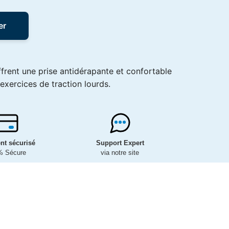
er
frent une prise antidérapante et confortable
xercices de traction lourds.
nt sécurisé
Support Expert
% Sécure
via notre site