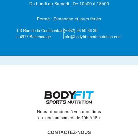
Du Lundi au Samedi :
De 10h00 à 18h00
Fermé : Dimanche et jours fériés
1-3 Rue de la Continentale
(+352) 26 50 36 30
L-4917 Bascharage
info@bodyfit-sportsnutrition.com
Nous répondons à vos questions
du lundi au samedi de 10h à 18h
CONTACTEZ-NOUS