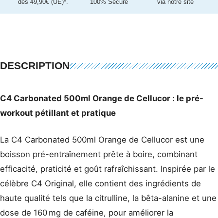
dès 49,90€ (UE)*.
100% Sécure
via notre site
DESCRIPTION
C4 Carbonated 500ml Orange de Cellucor : le pré-
workout pétillant et pratique
La C4 Carbonated 500ml Orange de Cellucor est une
boisson pré-entraînement prête à boire, combinant
efficacité, praticité et goût rafraîchissant. Inspirée par le
célèbre C4 Original, elle contient des ingrédients de
haute qualité tels que la citrulline, la bêta-alanine et une
dose de 160 mg de caféine, pour améliorer la