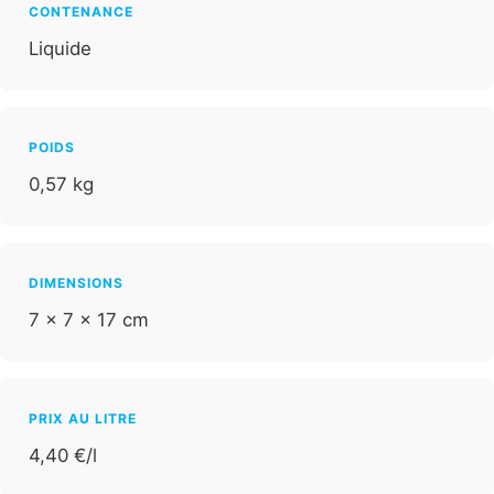
CONTENANCE
Liquide
POIDS
0,57 kg
DIMENSIONS
7 × 7 × 17 cm
PRIX AU LITRE
4,40 €/l