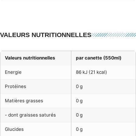
VALEURS NUTRITIONNELLES
Valeurs nutritionnelles
par canette (550ml)
Energie
86 kJ (21 kcal)
Protéines
0 g
Matières grasses
0 g
- dont graisses saturés
0 g
Glucides
0 g