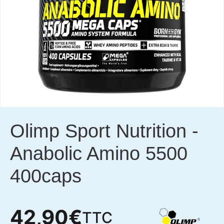
Olimp Sport Nutrition
-
Anabolic Amino 5500
400caps
42,90
€
TTC