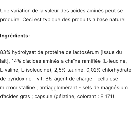
Une variation de la valeur des acides aminés peut se
produire. Ceci est typique des produits a base naturel
Ingrédients :
83% hydrolysat de protéine de lactosérum [issue du
lait], 14% d’acides aminés a chaîne ramifiée (L-leucine,
L-valine, L-isoleucine), 2,5% taurine, 0,02% chlorhydrate
de pyridoxine - vit. B6, agent de charge - cellulose
microcristalline ; antiagglomérant - sels de magnésium
d’acides gras ; capsule (gélatine, colorant : E 171).