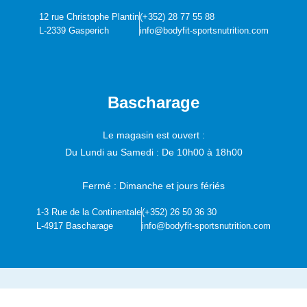
12 rue Christophe Plantin
(+352) 28 77 55 88
L-2339 Gasperich
info@bodyfit-sportsnutrition.com
Bascharage
Le magasin est ouvert :
Du Lundi au Samedi :
De 10h00 à 18h00
Fermé : Dimanche et jours fériés
1-3 Rue de la Continentale
(+352) 26 50 36 30
L-4917 Bascharage
info@bodyfit-sportsnutrition.com