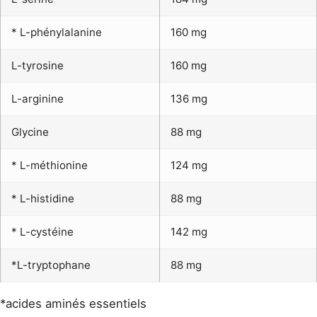
* L-phénylalanine
160 mg
L-tyrosine
160 mg
L-arginine
136 mg
Glycine
88 mg
* L-méthionine
124 mg
* L-histidine
88 mg
* L-cystéine
142 mg
*L-tryptophane
88 mg
*acides aminés essentiels