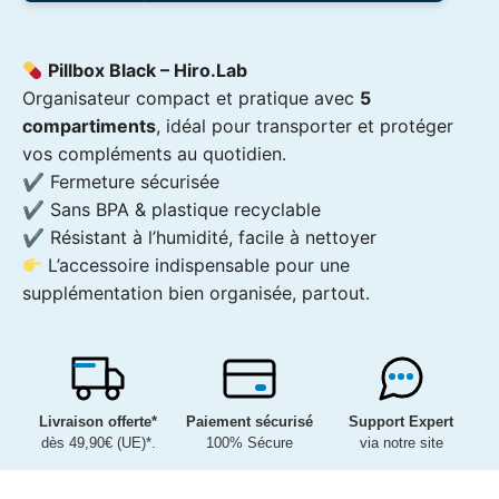
-
Pillbox
Black
Pillbox Black –
Hiro.Lab
Organisateur compact et pratique avec
5
compartiments
, idéal pour transporter et protéger
vos compléments au quotidien.
✔ Fermeture sécurisée
✔ Sans BPA & plastique recyclable
✔ Résistant à l’humidité, facile à nettoyer
L’accessoire indispensable pour une
supplémentation bien organisée, partout.
Livraison offerte*
Paiement sécurisé
Support Expert
dès 49,90€ (UE)*.
100% Sécure
via notre site