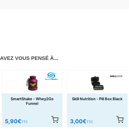
AVEZ VOUS PENSÉ À...
Skill Nutrition - Pill Box Black
SmartShake - Revive Storage
3,00
€
6,90
€
TTC
TTC