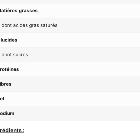
atières grasses
 dont acides gras saturés
lucides
 dont sucres
rotéines
ibres
el
odium
rédients :