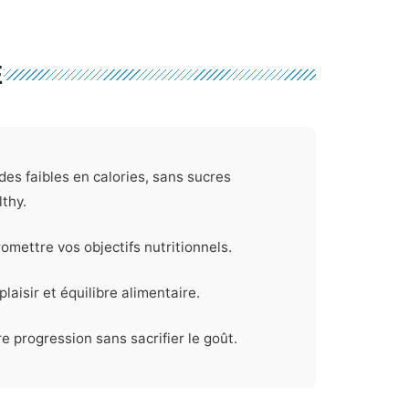
E
s faibles en calories, sans sucres
thy.
omettre vos objectifs nutritionnels.
laisir et équilibre alimentaire.
e progression sans sacrifier le goût.