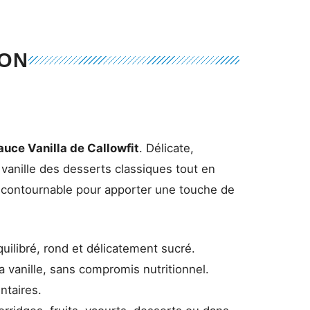
ION
auce Vanilla de
Callowfit
. Délicate,
vanille des desserts classiques tout en
 incontournable pour apporter une touche de
quilibré, rond et délicatement sucré.
la vanille, sans compromis nutritionnel.
ntaires.