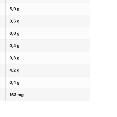
5,0 g
0,5 g
6,0 g
0,4 g
0,3 g
4,2 g
0,4 g
163 mg