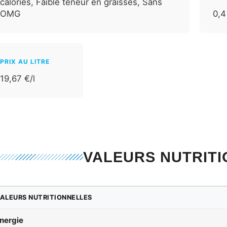
calories, Faible teneur en graisses, Sans
OMG
0,4
PRIX AU LITRE
19,67 €/l
VALEURS NUTRIT
ALEURS NUTRITIONNELLES
nergie