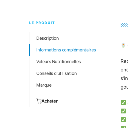
LE PRODUIT
Description
Informations complémentaires
Red
Valeurs Nutritionnelles
onc
Conseils d'utilisation
s’i
Marque
gou
Acheter