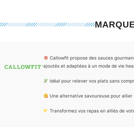
MARQU
Callowfit propose des sauces gourmande
ajoutés et adaptées à un mode de vie heal
Idéal pour relever vos plats sans compr
Une alternative savoureuse pour allier p
Transformez vos repas en alliés de votr