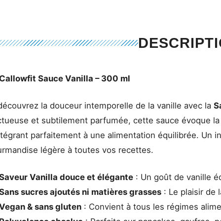
DESCRIPT
Callowfit Sauce Vanilla – 300 ml
écouvrez la douceur intemporelle de la vanille avec la
S
tueuse et subtilement parfumée, cette sauce évoque la 
ntégrant parfaitement à une alimentation équilibrée. Un
rmandise légère à toutes vos recettes.
Saveur Vanilla douce et élégante
: Un goût de vanille é
Sans sucres ajoutés ni matières grasses
: Le plaisir de 
Vegan & sans gluten
: Convient à tous les régimes alime