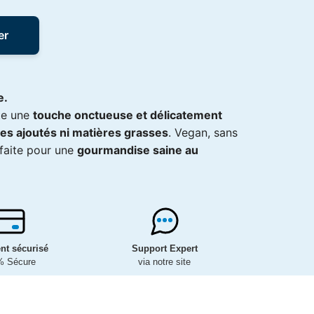
er
e.
ute une
touche onctueuse et délicatement
es ajoutés ni matières grasses
. Vegan, sans
arfaite pour une
gourmandise saine au
nt sécurisé
Support Expert
% Sécure
via notre site