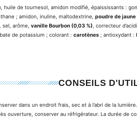
, huile de tournesol, amidon modifié, épaississants :
thane ; amidon, inuline, maltodextrine,
poudre de jaune
, sel, arôme,
vanille Bourbon (0,03 %)
, correcteur d’acid
bate de potassium ; colorant :
carotènes
; antioxydant :
CONSEILS D'UTI
server dans un endroit frais, sec et à l’abri de la lumière
ès ouverture, conserver au réfrigérateur. La durée de co