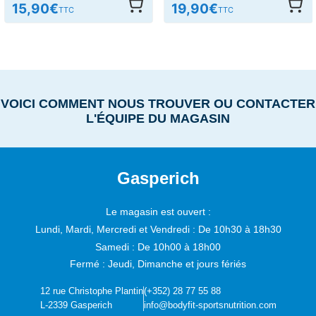
19,90
€
24,90
€
TTC
TTC
VOICI COMMENT NOUS TROUVER OU CONTACTER
L'ÉQUIPE DU MAGASIN
Gasperich
Le magasin est ouvert :
Lundi, Mardi, Mercredi et Vendredi :
De 10h30 à 18h30
Samedi :
De 10h00 à 18h00
Fermé : Jeudi, Dimanche et jours fériés
12 rue Christophe Plantin
(+352) 28 77 55 88
L-2339 Gasperich
info@bodyfit-sportsnutrition.com