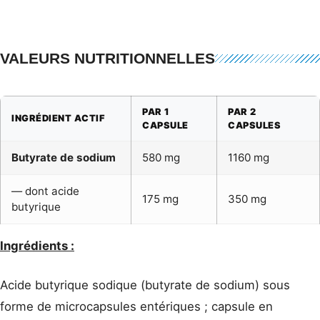
VALEURS NUTRITIONNELLES
PAR 1
PAR 2
INGRÉDIENT ACTIF
CAPSULE
CAPSULES
Butyrate de sodium
580 mg
1160 mg
— dont acide
175 mg
350 mg
butyrique
Ingrédients :
Acide butyrique sodique (butyrate de sodium) sous
forme de microcapsules entériques ; capsule en