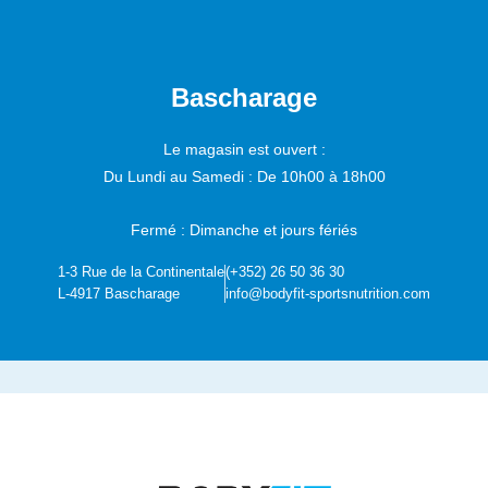
Bascharage
Le magasin est ouvert :
Du Lundi au Samedi :
De 10h00 à 18h00
Fermé : Dimanche et jours fériés
1-3 Rue de la Continentale
(+352) 26 50 36 30
L-4917 Bascharage
info@bodyfit-sportsnutrition.com