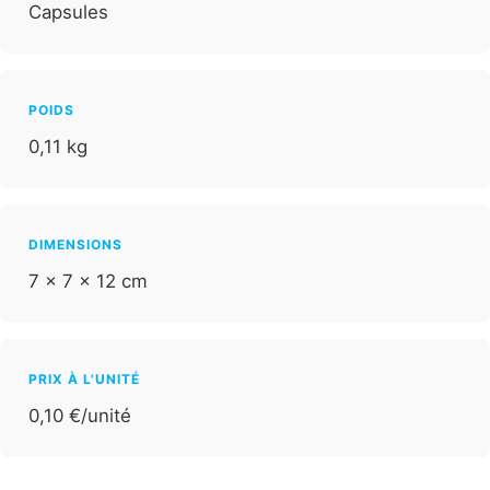
Capsules
POIDS
0,11 kg
DIMENSIONS
7 × 7 × 12 cm
PRIX À L'UNITÉ
0,10 €/unité