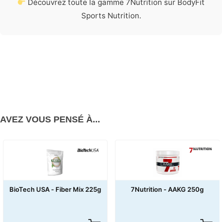
Découvrez toute la gamme 7Nutrition sur BodyFit
Sports Nutrition.
AVEZ VOUS PENSÉ À...
7Nutrition - AAKG 250g
BioTech USA - Biotiq C
36caps