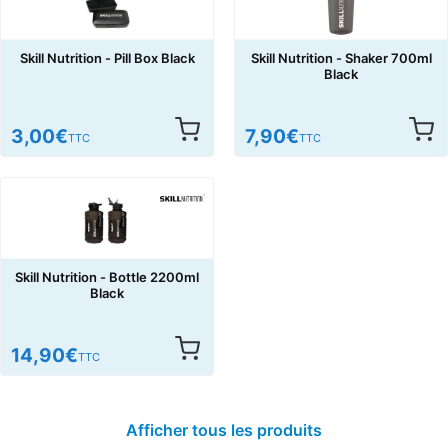
Skill Nutrition - Pill Box Black
Skill Nutrition - Shaker 700ml
Black
3,00
€
7,90
€
TTC
TTC
Skill Nutrition - Bottle 2200ml
Black
14,90
€
TTC
Afficher tous les produits