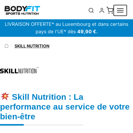
Panneau de gestion des cookies
LIVRAISON OFFERTE* au Luxembourg et dans certains
pays de l'UE* dès
49,90 €.
SKILL NUTRITION
/
Skill Nutrition : La
performance au service de votre
bien-être