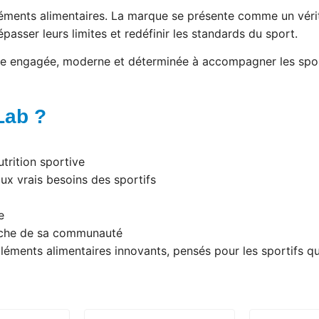
éments alimentaires. La marque se présente comme un véritab
passer leurs limites et redéfinir les standards du sport.
que engagée, moderne et déterminée à accompagner les spo
Lab ?
trition sportive
x vrais besoins des sportifs
e
oche de sa communauté
ments alimentaires innovants, pensés pour les sportifs qui v