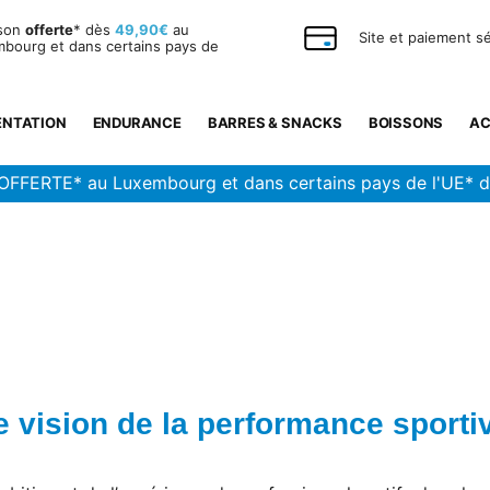
ison
offerte
* dès
49,90€
au
Site et paiement s
bourg et dans certains pays de
ENTATION
ENDURANCE
BARRES & SNACKS
BOISSONS
AC
OFFERTE* au Luxembourg et dans certains pays de l'UE* 
e vision de la performance sporti