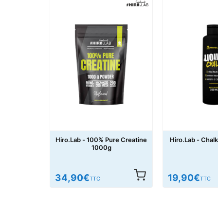
Hiro.Lab - 100% Pure Creatine
Hiro.Lab - Chal
1000g
34,90
€
19,90
€
TTC
TTC