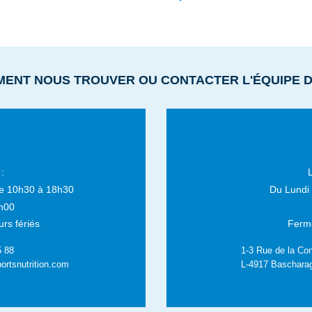
MENT NOUS TROUVER OU CONTACTER L'ÉQUIPE 
:
e 10h30 à 18h30
Du Lundi
h00
rs fériés
Fermé
5 88
1-3 Rue de la Con
ortsnutrition.com
L-4917 Baschara