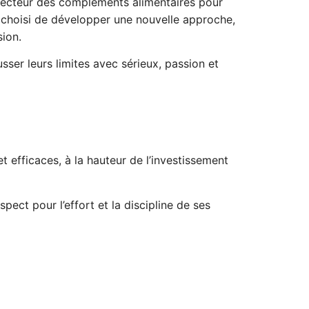
 secteur des compléments alimentaires pour
 choisi de développer une nouvelle approche,
ion.
ser leurs limites avec sérieux, passion et
t efficaces, à la hauteur de l’investissement
t pour l’effort et la discipline de ses