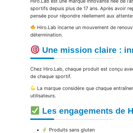
Hiro.Lab est une marque innovante née de l’a
sportifs depuis plus de 17 ans. Après avoir 
pensée pour répondre réellement aux attentes
Hiro.Lab incarne un mouvement de renouveau
détermination.
Une mission claire : in
Chez Hiro.Lab, chaque produit est conçu avec u
de chaque sportif.
La marque considère que chaque entraîneme
utilisateurs.
Les engagements de H
Produits sans gluten