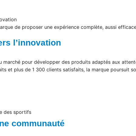
ovation
arque de proposer une expérience complète, aussi efficace
rs l’innovation
du marché pour développer des produits adaptés aux attente
 et plus de 1 300 clients satisfaits, la marque poursuit s
e des sportifs
une communauté