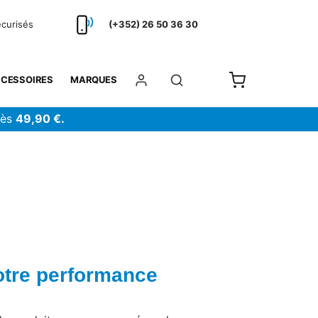
écurisés
(+352) 26 50 36 30
CESSOIRES
MARQUES
dès
49,90 €.
votre performance