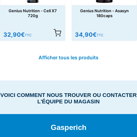
Genius Nutrition - Cell X7
Genius Nutrition - Asasyn
720g
180caps
32,90
€
34,90
€
TTC
TTC
Afficher tous les produits
VOICI COMMENT NOUS TROUVER OU CONTACTER
L'ÉQUIPE DU MAGASIN
Gasperich