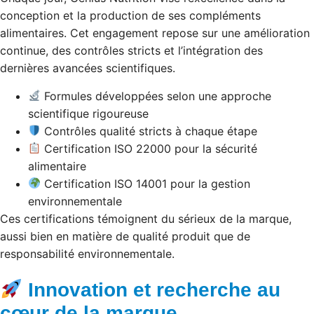
conception et la production de ses compléments
alimentaires. Cet engagement repose sur une amélioration
continue, des contrôles stricts et l’intégration des
dernières avancées scientifiques.
Formules développées selon une approche
scientifique rigoureuse
Contrôles qualité stricts à chaque étape
Certification ISO 22000 pour la sécurité
alimentaire
Certification ISO 14001 pour la gestion
environnementale
Ces certifications témoignent du sérieux de la marque,
aussi bien en matière de qualité produit que de
responsabilité environnementale.
Innovation et recherche au
cœur de la marque