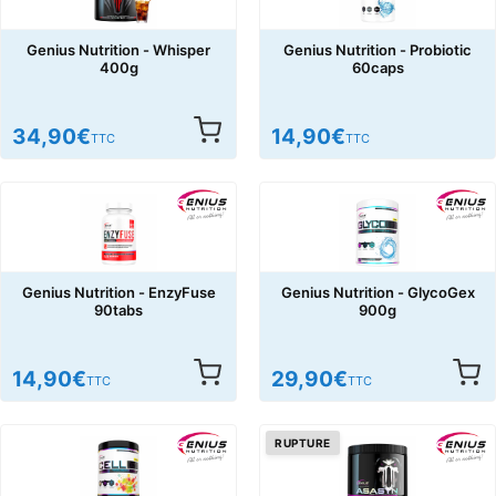
Genius Nutrition - Whisper
Genius Nutrition - Probiotic
400g
60caps
34,90
€
14,90
€
TTC
TTC
Genius Nutrition - EnzyFuse
Genius Nutrition - GlycoGex
90tabs
900g
14,90
€
29,90
€
TTC
TTC
RUPTURE