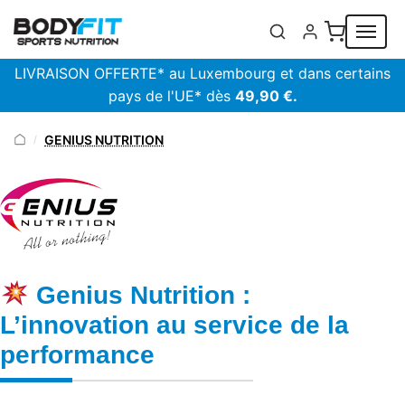
Panneau de gestion des cookies
LIVRAISON OFFERTE* au Luxembourg et dans certains
pays de l'UE* dès
49,90 €.
GENIUS NUTRITION
/
Genius Nutrition :
L’innovation au service de la
performance