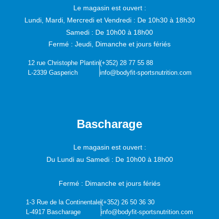
Le magasin est ouvert :
Lundi, Mardi, Mercredi et Vendredi :
De 10h30 à 18h30
Samedi :
De 10h00 à 18h00
Fermé : Jeudi, Dimanche et jours fériés
12 rue Christophe Plantin
(+352) 28 77 55 88
L-2339 Gasperich
info@bodyfit-sportsnutrition.com
Bascharage
Le magasin est ouvert :
Du Lundi au Samedi :
De 10h00 à 18h00
Fermé : Dimanche et jours fériés
1-3 Rue de la Continentale
(+352) 26 50 36 30
L-4917 Bascharage
info@bodyfit-sportsnutrition.com