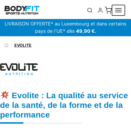
Panneau de gestion des cookies
LIVRAISON OFFERTE* au Luxembourg et dans certains
pays de l'UE* dès
49,90 €.
EVOLITE
/
Evolite : La qualité au service
de la santé, de la forme et de la
performance