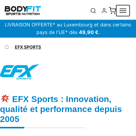
Panneau de gestion des cookies
LIVRAISON OFFERTE* au Luxembourg et dans certains
pays de l'UE* dès
49,90 €.
EFX SPORTS
/
EFX Sports : Innovation,
qualité et performance depuis
2005