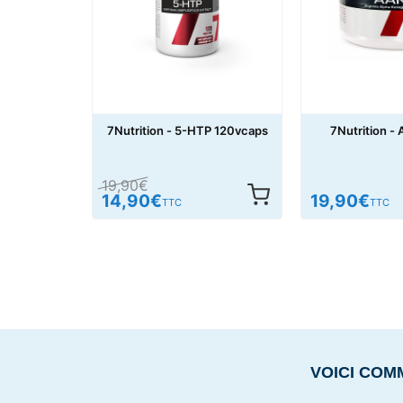
7Nutrition - 5-HTP 120vcaps
7Nutrition -
19,90
€
14,90
€
19,90
€
TTC
TTC
VOICI COM