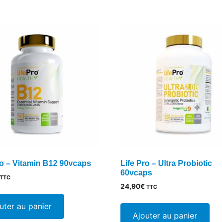
ro – Vitamin B12 90vcaps
Life Pro – Ultra Probiotic
60vcaps
TTC
24,90
€
TTC
uter au panier
Ajouter au panier