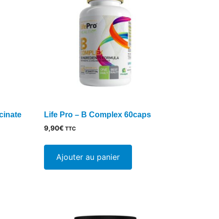
cinate
Life Pro – B Complex 60caps
9,90
€
TTC
Ajouter au panier