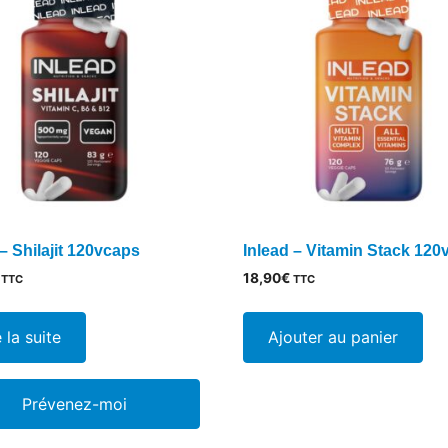
 – Shilajit 120vcaps
Inlead – Vitamin Stack 120
18,90
€
TTC
TTC
e la suite
Ajouter au panier
Prévenez-moi