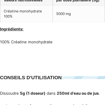
Valeurs nutritionnelles
par dose journalière (5g)
Créatine monohydrate
5000 mg
100%
Ingrédients:
100% Créatine monohydrate
CONSEILS D'UTILISATION
Dissoudre
5g (1 doseur)
dans
250ml d’eau ou de jus
.