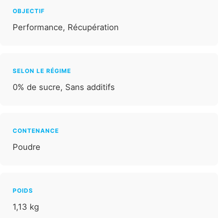
OBJECTIF
Performance, Récupération
SELON LE RÉGIME
0% de sucre, Sans additifs
CONTENANCE
Poudre
POIDS
1,13 kg