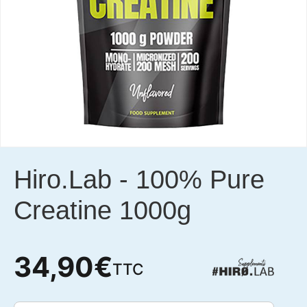
Hiro.Lab
-
100% Pure
Creatine 1000g
34,90
€
TTC