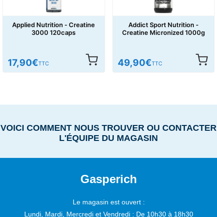
Applied Nutrition - Creatine
Addict Sport Nutrition -
3000 120caps
Creatine Micronized 1000g
17,90
€
49,90
€
TTC
TTC
VOICI COMMENT NOUS TROUVER OU CONTACTER
L'ÉQUIPE DU MAGASIN
Gasperich
Le magasin est ouvert :
Lundi, Mardi, Mercredi et Vendredi :
De 10h30 à 18h30