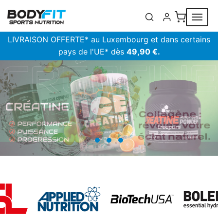
Panneau de gestion des cookies
LIVRAISON OFFERTE* au Luxembourg et dans certains
pays de l'UE* dès
49,90 €.