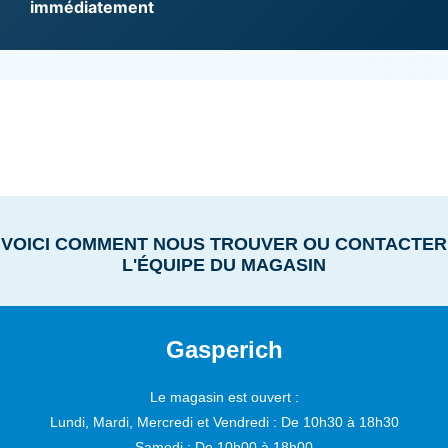
immédiatement
VOICI COMMENT NOUS TROUVER OU CONTACTER
L'ÉQUIPE DU MAGASIN
Gasperich
Le magasin est ouvert :
Lundi, Mardi, Mercredi et Vendredi :
De 10h30 à 18h30
Samedi :
De 10h00 à 18h00