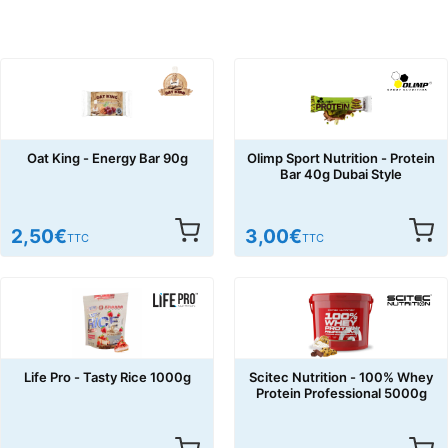
Oat King - Energy Bar 90g
Olimp Sport Nutrition - Protein
Bar 40g Dubai Style
2,50
€
3,00
€
TTC
TTC
Life Pro - Tasty Rice 1000g
Scitec Nutrition - 100% Whey
Protein Professional 5000g