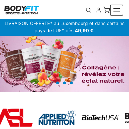
Panneau de gestion des cookies
LIVRAISON OFFERTE* au Luxembourg et dans certains
pays de l'UE* dès
49,90 €.