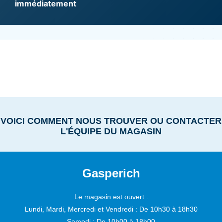
immédiatement
VOICI COMMENT NOUS TROUVER OU CONTACTER
L'ÉQUIPE DU MAGASIN
Gasperich
Le magasin est ouvert :
Lundi, Mardi, Mercredi et Vendredi :
De 10h30 à 18h30
Samedi :
De 10h00 à 18h00