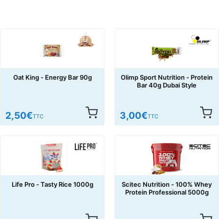
Oat King - Energy Bar 90g
Olimp Sport Nutrition - Protein
Bar 40g Dubai Style
2,50
€
3,00
€
TTC
TTC
Life Pro - Tasty Rice 1000g
Scitec Nutrition - 100% Whey
Protein Professional 5000g