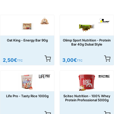
Oat King - Energy Bar 90g
Olimp Sport Nutrition - Protein
Bar 40g Dubai Style
2,50
€
3,00
€
TTC
TTC
Life Pro - Tasty Rice 1000g
Scitec Nutrition - 100% Whey
Protein Professional 5000g