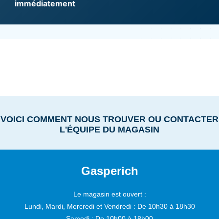
immédiatement
VOICI COMMENT NOUS TROUVER OU CONTACTER
L'ÉQUIPE DU MAGASIN
Gasperich
Le magasin est ouvert :
Lundi, Mardi, Mercredi et Vendredi :
De 10h30 à 18h30
Samedi :
De 10h00 à 18h00