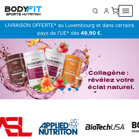
Panneau de gestion des cookies
LIVRAISON OFFERTE* au Luxembourg et dans certains
pays de l'UE* dès
49,90 €.