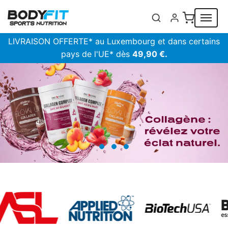
Panneau de gestion des cookies
LIVRAISON OFFERTE* au Luxembourg et dans certains
pays de l'UE* dès
49,90 €.