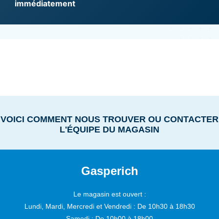
immédiatement
VOICI COMMENT NOUS TROUVER OU CONTACTER
L'ÉQUIPE DU MAGASIN
Gasperich
Le magasin est ouvert :
Lundi, Mardi, Mercredi et Vendredi :
De 10h30 à 18h30
Samedi :
De 10h00 à 18h00