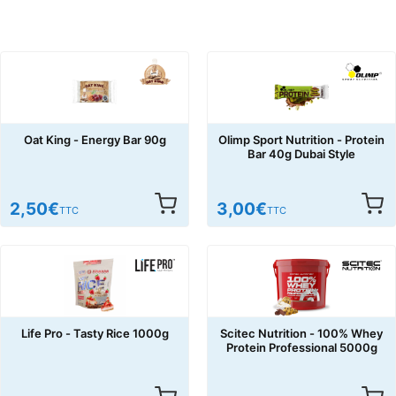
Oat King - Energy Bar 90g
Olimp Sport Nutrition - Protein
Bar 40g Dubai Style
2,50
€
3,00
€
TTC
TTC
Life Pro - Tasty Rice 1000g
Scitec Nutrition - 100% Whey
Protein Professional 5000g