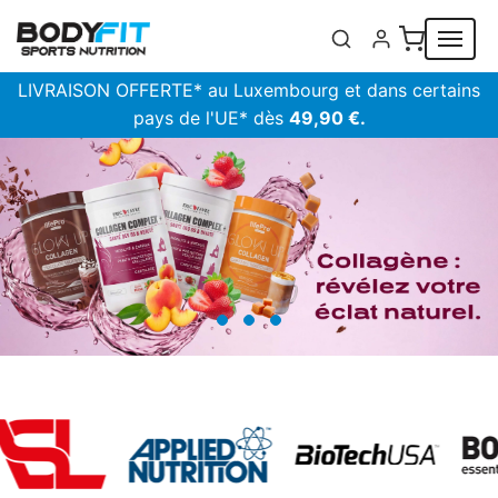
Panneau de gestion des cookies
LIVRAISON OFFERTE* au Luxembourg et dans certains
pays de l'UE* dès
49,90 €.