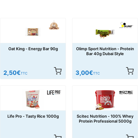
Oat King - Energy Bar 90g
Olimp Sport Nutrition - Protein
Bar 40g Dubai Style
2,50
€
3,00
€
TTC
TTC
Life Pro - Tasty Rice 1000g
Scitec Nutrition - 100% Whey
Protein Professional 5000g