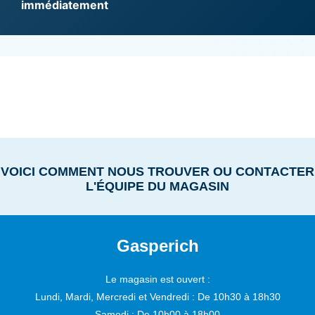
immédiatement
VOICI COMMENT NOUS TROUVER OU CONTACTER
L'ÉQUIPE DU MAGASIN
Gasperich
Le magasin est ouvert :
Lundi, Mardi, Mercredi et Vendredi :
De 10h30 à 18h30
Samedi :
De 10h00 à 18h00