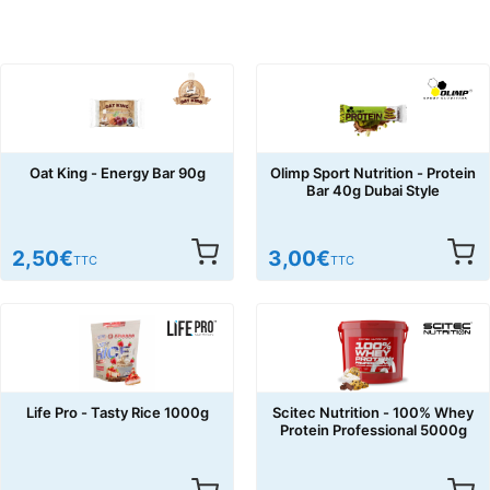
Oat King - Energy Bar 90g
Olimp Sport Nutrition - Protein
Bar 40g Dubai Style
2,50
€
3,00
€
TTC
TTC
Life Pro - Tasty Rice 1000g
Scitec Nutrition - 100% Whey
Protein Professional 5000g