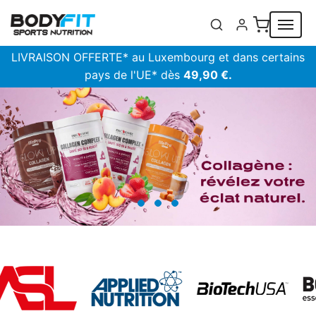
Panneau de gestion des cookies
LIVRAISON OFFERTE* au Luxembourg et dans certains
pays de l'UE* dès
49,90 €.