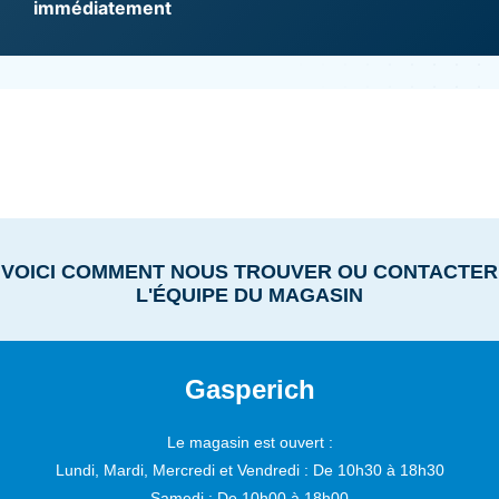
immédiatement
VOICI COMMENT NOUS TROUVER OU CONTACTER
L'ÉQUIPE DU MAGASIN
Gasperich
Le magasin est ouvert :
Lundi, Mardi, Mercredi et Vendredi :
De 10h30 à 18h30
Samedi :
De 10h00 à 18h00