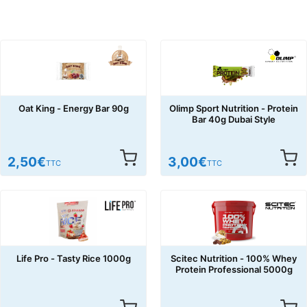
Oat King - Energy Bar 90g
Olimp Sport Nutrition - Protein
Bar 40g Dubai Style
2,50
€
3,00
€
TTC
TTC
Life Pro - Tasty Rice 1000g
Scitec Nutrition - 100% Whey
Protein Professional 5000g