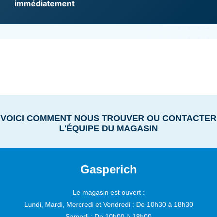
immédiatement
VOICI COMMENT NOUS TROUVER OU CONTACTER
L'ÉQUIPE DU MAGASIN
Gasperich
Le magasin est ouvert :
Lundi, Mardi, Mercredi et Vendredi :
De 10h30 à 18h30
Samedi :
De 10h00 à 18h00