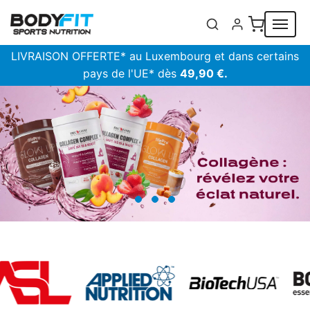
Panneau de gestion des cookies
LIVRAISON OFFERTE* au Luxembourg et dans certains
pays de l'UE* dès
49,90 €.