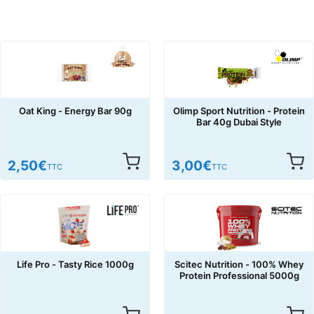
Oat King - Energy Bar 90g
Olimp Sport Nutrition - Protein
Bar 40g Dubai Style
2,50
€
3,00
€
TTC
TTC
Life Pro - Tasty Rice 1000g
Scitec Nutrition - 100% Whey
Protein Professional 5000g