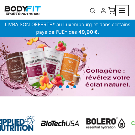
Panneau de gestion des cookies
LIVRAISON OFFERTE* au Luxembourg et dans certains
pays de l'UE* dès
49,90 €.