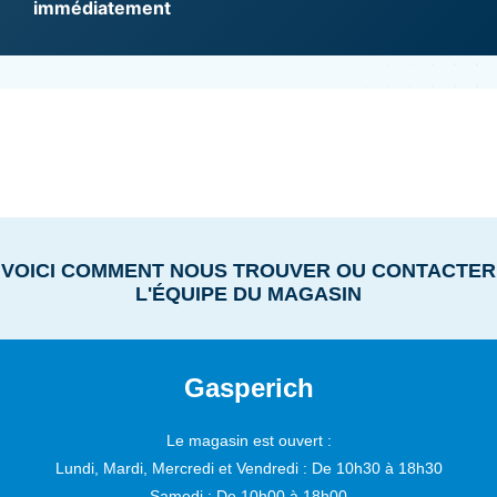
immédiatement
VOICI COMMENT NOUS TROUVER OU CONTACTER
L'ÉQUIPE DU MAGASIN
Gasperich
Le magasin est ouvert :
Lundi, Mardi, Mercredi et Vendredi :
De 10h30 à 18h30
Samedi :
De 10h00 à 18h00