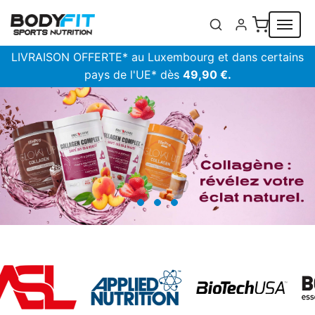
Panneau de gestion des cookies
LIVRAISON OFFERTE* au Luxembourg et dans certains
pays de l'UE* dès
49,90 €.