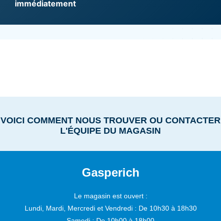
immédiatement
VOICI COMMENT NOUS TROUVER OU CONTACTER
L'ÉQUIPE DU MAGASIN
Gasperich
Le magasin est ouvert :
Lundi, Mardi, Mercredi et Vendredi :
De 10h30 à 18h30
Samedi :
De 10h00 à 18h00