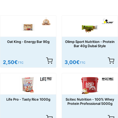
Oat King - Energy Bar 90g
Olimp Sport Nutrition - Protein
Bar 40g Dubai Style
2,50
€
3,00
€
TTC
TTC
Life Pro - Tasty Rice 1000g
Scitec Nutrition - 100% Whey
Protein Professional 5000g