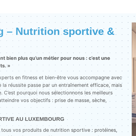
– Nutrition sportive &
nt bien plus qu’un métier pour nous : c’est une
ts. »
experts en fitness et bien-être vous accompagne avec
 la réussite passe par un entraînement efficace, mais
. C’est pourquoi nous sélectionnons les meilleurs
teindre vos objectifs : prise de masse, sèche,
RTIVE AU LUXEMBOURG
tous vos produits de nutrition sportive : protéines,