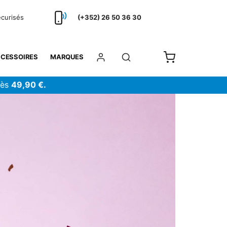
écurisés
(+352) 26 50 36 30
CESSOIRES
MARQUES
dès
49,90 €.