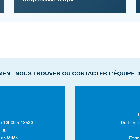
MENT NOUS TROUVER OU CONTACTER L'ÉQUIPE 
:
e 10h30 à 18h30
Du Lundi
h00
rs fériés
Fermé