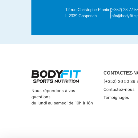
12 rue Christophe Plantin
(+352) 28 77 5
L-2339 Gasperich
info@bodyfit-sp
CONTACTEZ-N
(+352) 26 50 36 
Contactez-nous
Nous répondons à vos
questions
Témoignages
du lundi au samedi de 10h à 18h