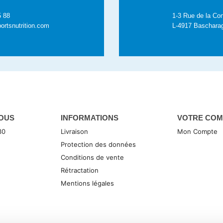
5 88
1-3 Rue de la Con
ortsnutrition.com
L-4917 Baschara
OUS
INFORMATIONS
VOTRE COM
30
Livraison
Mon Compte
Protection des données
Conditions de vente
Rétractation
Mentions légales