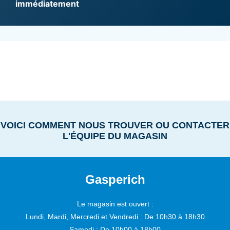
immédiatement
VOICI COMMENT NOUS TROUVER OU CONTACTER
L'ÉQUIPE DU MAGASIN
Gasperich
Le magasin est ouvert :
Lundi, Mardi, Mercredi et Vendredi :
De 10h30 à 18h30
Samedi :
De 10h00 à 18h00