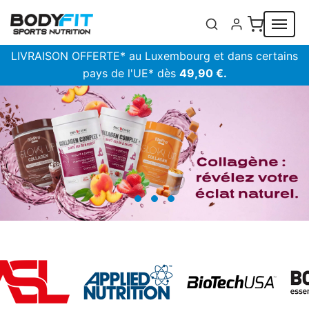
Panneau de gestion des cookies
LIVRAISON OFFERTE* au Luxembourg et dans certains
pays de l'UE* dès
49,90 €.