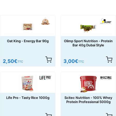
Oat King - Energy Bar 90g
Olimp Sport Nutrition - Protein
Bar 40g Dubai Style
2,50
€
3,00
€
TTC
TTC
Life Pro - Tasty Rice 1000g
Scitec Nutrition - 100% Whey
Protein Professional 5000g