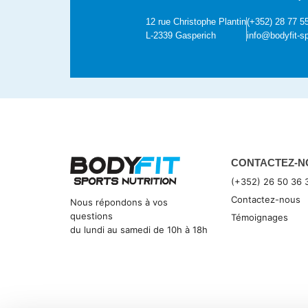
12 rue Christophe Plantin
(+352) 28 77 5
L-2339 Gasperich
info@bodyfit-sp
CONTACTEZ-N
(+352) 26 50 36 
Contactez-nous
Nous répondons à vos
questions
Témoignages
du lundi au samedi de 10h à 18h