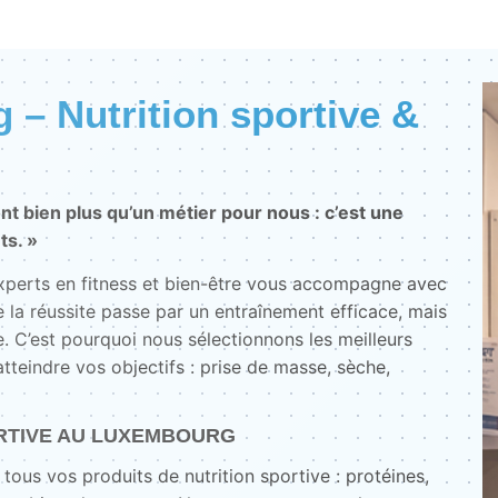
– Nutrition sportive &
nt bien plus qu’un métier pour nous : c’est une
ts. »
experts en fitness et bien-être vous accompagne avec
 la réussite passe par un entraînement efficace, mais
. C’est pourquoi nous sélectionnons les meilleurs
teindre vos objectifs : prise de masse, sèche,
RTIVE AU LUXEMBOURG
tous vos produits de nutrition sportive : protéines,