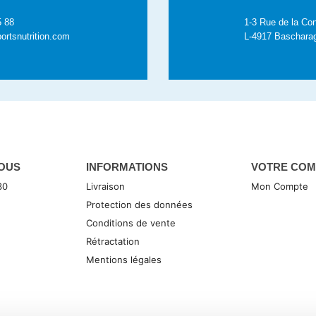
5 88
1-3 Rue de la Con
ortsnutrition.com
L-4917 Baschara
OUS
INFORMATIONS
VOTRE COM
30
Livraison
Mon Compte
Protection des données
Conditions de vente
Rétractation
Mentions légales