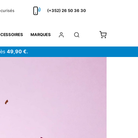
écurisés
(+352) 26 50 36 30
CESSOIRES
MARQUES
dès
49,90 €.