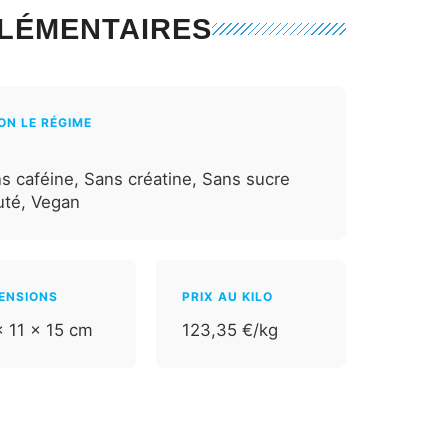
LÉMENTAIRES
ON LE RÉGIME
s caféine, Sans créatine, Sans sucre
uté, Vegan
ENSIONS
PRIX AU KILO
× 11 × 15 cm
123,35 €/kg