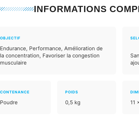
INFORMATIONS COMP
OBJECTIF
SEL
Endurance, Performance, Amélioration de
la concentration, Favoriser la congestion
San
musculaire
ajo
CONTENANCE
POIDS
DIM
Poudre
0,5 kg
11 