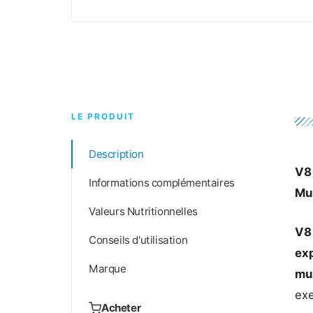
LE PRODUIT
Description
V8
Informations complémentaires
Mus
Valeurs Nutritionnelles
V8
Conseils d'utilisation
ex
Marque
mu
exe
Acheter