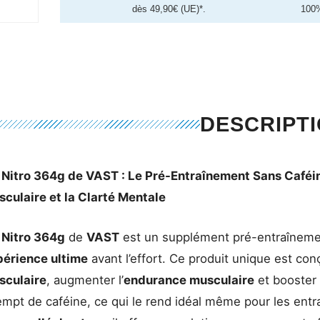
dès 49,90€ (UE)*.
100
DESCRIPT
 Nitro 364g de VAST : Le Pré-Entraînement Sans Caféi
culaire et la Clarté Mentale
 Nitro 364g
de
VAST
est un supplément pré-entraînement
périence ultime
avant l’effort. Ce produit unique est co
sculaire
, augmenter l’
endurance musculaire
et booster
mpt de caféine, ce qui le rend idéal même pour les entr