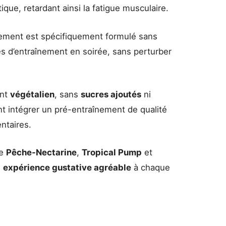
ique, retardant ainsi la fatigue musculaire.
ement est spécifiquement formulé sans
es d’entraînement en soirée, sans perturber
ent
végétalien
, sans
sucres ajoutés
ni
tent intégrer un pré-entraînement de qualité
ntaires.
de
Pêche-Nectarine
,
Tropical Pump
et
e
expérience gustative agréable
à chaque