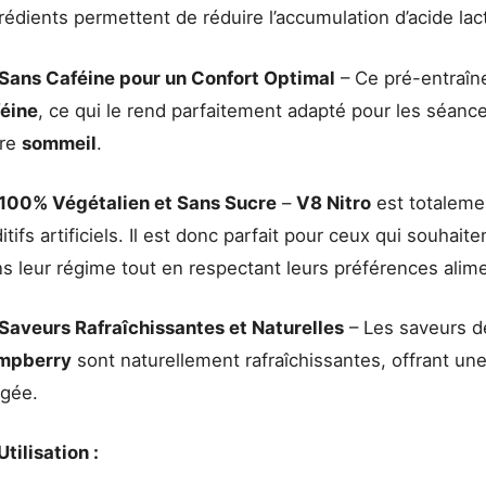
rédients permettent de réduire l’accumulation d’acide lact
Sans Caféine pour un Confort Optimal
– Ce pré-entraîn
féine
, ce qui le rend parfaitement adapté pour les séanc
tre
sommeil
.
100% Végétalien et Sans Sucre
–
V8 Nitro
est totalem
itifs artificiels. Il est donc parfait pour ceux qui souhai
s leur régime tout en respectant leurs préférences alime
Saveurs Rafraîchissantes et Naturelles
– Les saveurs 
mpberry
sont naturellement rafraîchissantes, offrant un
rgée.
Utilisation :