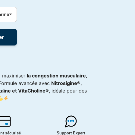
rine
er
 maximiser
la congestion musculaire,
 Formule avancée avec
Nitrosigine®,
aïne et VitaCholine®
, idéale pour des
nt sécurisé
Support Expert