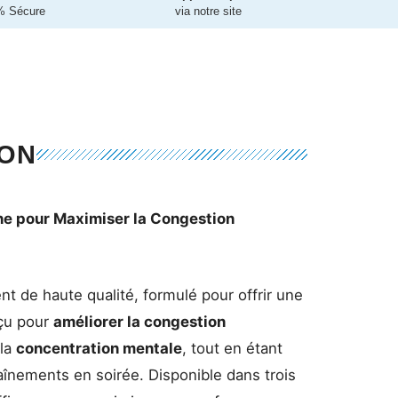
% Sécure
via notre site
ION
ne pour Maximiser la Congestion
 de haute qualité, formulé pour offrir une
nçu pour
améliorer la congestion
 la
concentration mentale
, tout en étant
aînements en soirée. Disponible dans trois