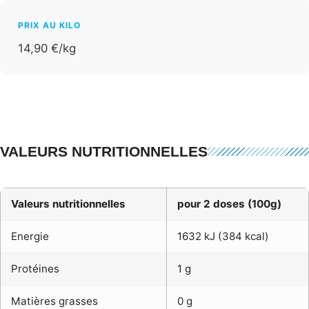
PRIX AU KILO
14,90 €/kg
VALEURS NUTRITIONNELLES
Valeurs nutritionnelles
pour 2 doses (100g)
Energie
1632 kJ (384 kcal)
Protéines
1 g
Matières grasses
0 g