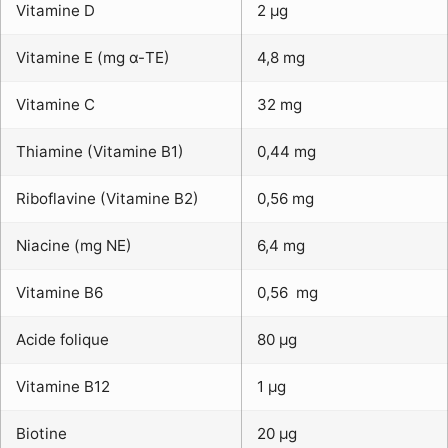
Vitamine D
2 µg
Vitamine E (mg α-TE)
4,8 mg
Vitamine C
32 mg
Thiamine (Vitamine B1)
0,44 mg
Riboflavine (Vitamine B2)
0,56 mg
Niacine (mg NE)
6,4 mg
Vitamine B6
0,56 mg
Acide folique
80 µg
Vitamine B12
1 µg
Biotine
20 µg