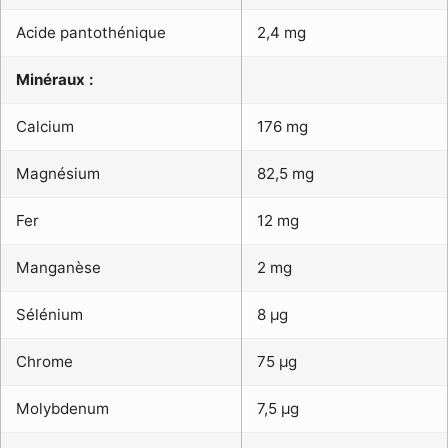
Acide pantothénique
2,4 mg
Minéraux :
Calcium
176 mg
Magnésium
82,5 mg
Fer
12 mg
Manganèse
2 mg
Sélénium
8 µg
Chrome
75 µg
Molybdenum
7,5 µg