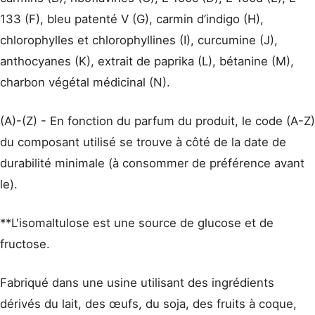
133 (F), bleu patenté V (G), carmin d’indigo (H),
chlorophylles et chlorophyllines (I), curcumine (J),
anthocyanes (K), extrait de paprika (L), bétanine (M),
charbon végétal médicinal (N).
(A)-(Z) - En fonction du parfum du produit, le code (A-Z)
du composant utilisé se trouve à côté de la date de
durabilité minimale (à consommer de préférence avant
le).
**L'isomaltulose est une source de glucose et de
fructose.
Fabriqué dans une usine utilisant des ingrédients
dérivés du lait, des œufs, du soja, des fruits à coque,