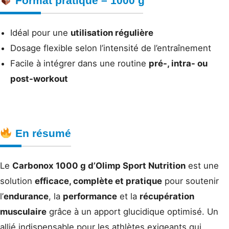
Format pratique – 1000 g
Idéal pour une
utilisation régulière
Dosage flexible selon l’intensité de l’entraînement
Facile à intégrer dans une routine
pré-, intra- ou
post-workout
En résumé
Le
Carbonox 1000 g d’Olimp Sport Nutrition
est une
solution
efficace, complète et pratique
pour soutenir
l’
endurance
, la
performance
et la
récupération
musculaire
grâce à un apport glucidique optimisé. Un
allié indispensable pour les athlètes exigeants qui