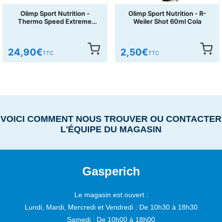
Olimp Sport Nutrition -
Olimp Sport Nutrition - R-
Thermo Speed Extreme
Weiler Shot 60ml Cola
120caps
24,90
€
2,50
€
TTC
TTC
VOICI COMMENT NOUS TROUVER OU CONTACTER
L'ÉQUIPE DU MAGASIN
Gasperich
Le magasin est ouvert :
Lundi, Mardi, Mercredi et Vendredi :
De 10h30 à 18h30
Samedi :
De 10h00 à 18h00