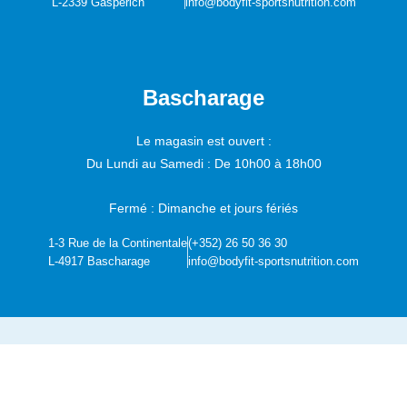
L-2339 Gasperich
info@bodyfit-sportsnutrition.com
Bascharage
Le magasin est ouvert :
Du Lundi au Samedi :
De 10h00 à 18h00
Fermé : Dimanche et jours fériés
1-3 Rue de la Continentale
(+352) 26 50 36 30
L-4917 Bascharage
info@bodyfit-sportsnutrition.com