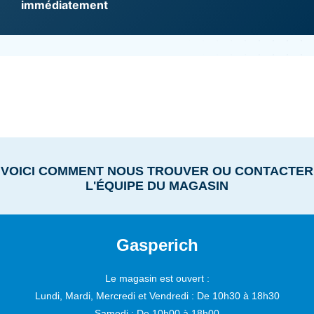
immédiatement
VOICI COMMENT NOUS TROUVER OU CONTACTER
L'ÉQUIPE DU MAGASIN
Gasperich
Le magasin est ouvert :
Lundi, Mardi, Mercredi et Vendredi :
De 10h30 à 18h30
Samedi :
De 10h00 à 18h00