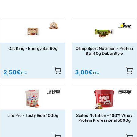
Oat King - Energy Bar 90g
Olimp Sport Nutrition - Protein
Bar 40g Dubai Style
2,50
€
3,00
€
TTC
TTC
Life Pro - Tasty Rice 1000g
Scitec Nutrition - 100% Whey
Protein Professional 5000g