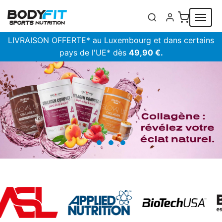
Panneau de gestion des cookies
LIVRAISON OFFERTE* au Luxembourg et dans certains
pays de l'UE* dès
49,90 €.